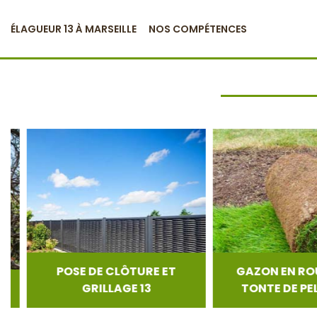
ÉLAGUEUR 13 À MARSEILLE
NOS COMPÉTENCES
POSE DE CLÔTURE ET
GAZON EN ROUL
GRILLAGE 13
TONTE DE PELOU