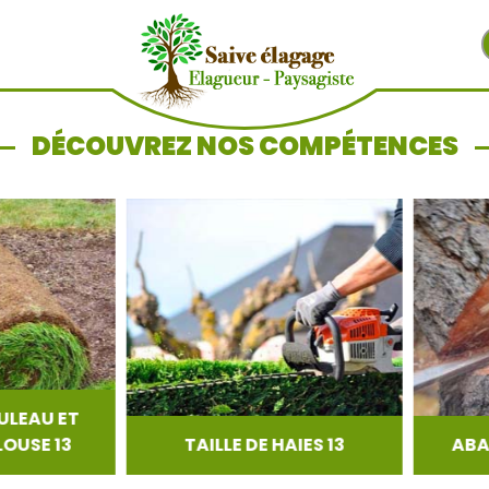
DÉCOUVREZ NOS COMPÉTENCES
EAU ET
SE 13
TAILLE DE HAIES 13
ABATT