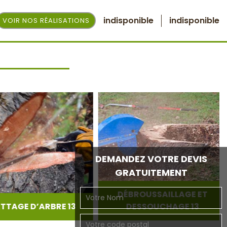
indisponible
indisponible
VOIR NOS RÉALISATIONS
DEMANDEZ VOTRE DEVIS
GRATUITEMENT
DÉBROUSSAILLAGE ET
AGE D’ARBRE 13
DESSOUCHAGE 13